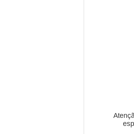
Atençã
esp