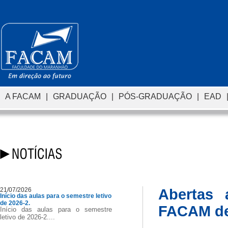
A FACAM
|
GRADUAÇÃO
|
PÓS-GRADUAÇÃO
|
EAD
21/07/2026
Abertas 
Início das aulas para o semestre letivo
de 2026-2.
FACAM de
Início das aulas para o semestre
letivo de 2026-2....