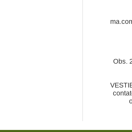
ma.com.
Obs. 
VESTI
conta