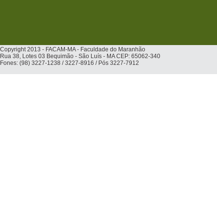
Copyright 2013 - FACAM-MA - Faculdade do Maranhão
Rua 38, Lotes 03 Bequimão - São Luís - MA CEP: 65062-340
Fones: (98) 3227-1238 / 3227-8916 / Pós 3227-7912