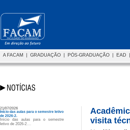
A FACAM
|
GRADUAÇÃO
|
PÓS-GRADUAÇÃO
|
EAD
21/07/2026
Acadêmic
Início das aulas para o semestre letivo
de 2026-2.
visita té
Início das aulas para o semestre
letivo de 2026-2....