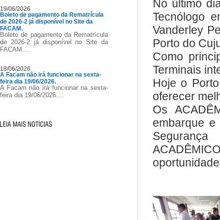
No último d
19/06/2026
Tecnólogo e
Boleto de pagamento da Rematrícula
de 2026-2 já disponível no Site da
Vanderley Pe
FACAM.
Boleto de pagamento da Rematrícula
Porto do Cuju
de 2026-2 já disponível no Site da
FACAM....
Como princi
Terminais int
18/06/2026
A Facam não irá funcionar na sexta-
Hoje o Port
feira dia 19/06/2026.
A Facam não irá funcionar na sexta-
oferecer mel
feira dia 19/06/2026....
Os ACADÊMI
embarque e 
Segurança
ACADÊMICOS i
oportunidade