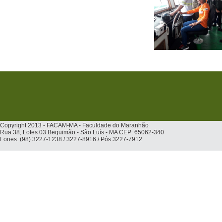
Copyright 2013 - FACAM-MA - Faculdade do Maranhão
Rua 38, Lotes 03 Bequimão - São Luís - MA CEP: 65062-340
Fones: (98) 3227-1238 / 3227-8916 / Pós 3227-7912