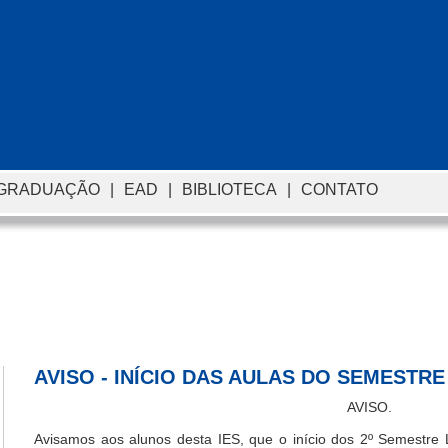
-GRADUAÇÃO
|
EAD
|
BIBLIOTECA
|
CONTATO
AVISO - INÍCIO DAS AULAS DO SEMESTRE 
AVISO.
Avisamos aos alunos desta IES, que o início dos
2º Semestre 