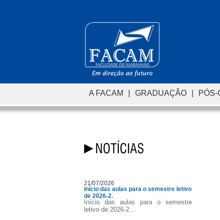
A FACAM
|
GRADUAÇÃO
|
PÓS
21/07/2026
Início das aulas para o semestre letivo
de 2026-2.
Início das aulas para o semestre
letivo de 2026-2....