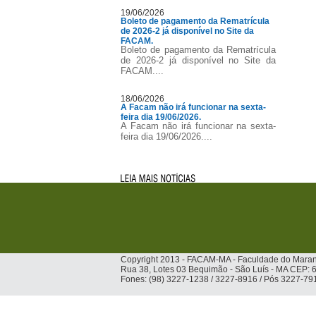
19/06/2026
Boleto de pagamento da Rematrícula
de 2026-2 já disponível no Site da
FACAM.
Boleto de pagamento da Rematrícula
de 2026-2 já disponível no Site da
FACAM....
18/06/2026
A Facam não irá funcionar na sexta-
feira dia 19/06/2026.
A Facam não irá funcionar na sexta-
feira dia 19/06/2026....
Copyright 2013 - FACAM-MA - Faculdade do Mara
Rua 38, Lotes 03 Bequimão - São Luís - MA CEP:
Fones: (98) 3227-1238 / 3227-8916 / Pós 3227-79