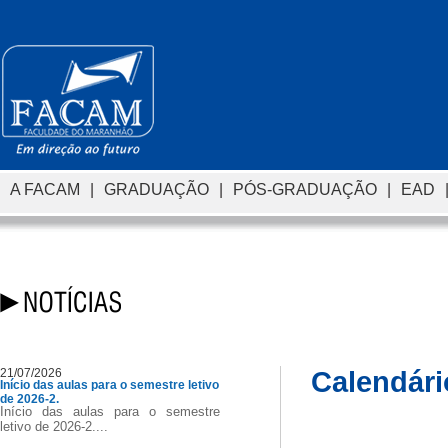
A FACAM
|
GRADUAÇÃO
|
PÓS-GRADUAÇÃO
|
EAD
21/07/2026
Calendári
Início das aulas para o semestre letivo
de 2026-2.
Início das aulas para o semestre
letivo de 2026-2....