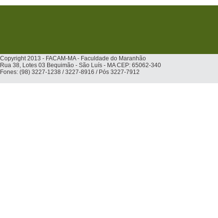
Copyright 2013 - FACAM-MA - Faculdade do Maranhão
Rua 38, Lotes 03 Bequimão - São Luís - MA CEP: 65062-340
Fones: (98) 3227-1238 / 3227-8916 / Pós 3227-7912