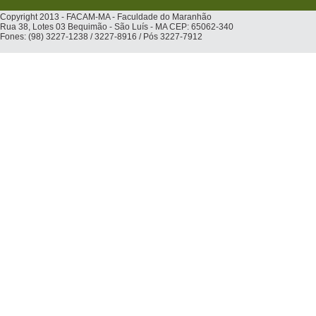
Copyright 2013 - FACAM-MA - Faculdade do Maranhão
Rua 38, Lotes 03 Bequimão - São Luís - MA CEP: 65062-340
Fones: (98) 3227-1238 / 3227-8916 / Pós 3227-7912