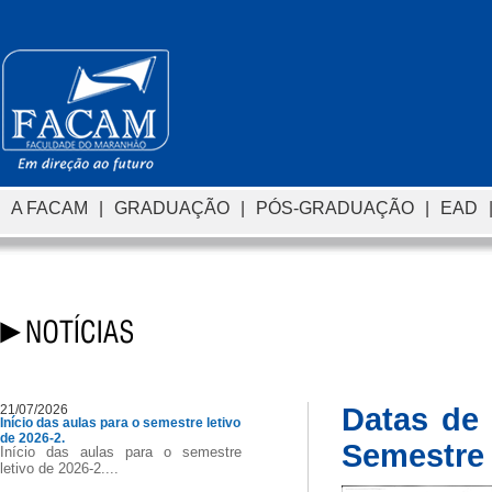
A FACAM
|
GRADUAÇÃO
|
PÓS-GRADUAÇÃO
|
EAD
21/07/2026
Datas de
Início das aulas para o semestre letivo
de 2026-2.
Semestre
Início das aulas para o semestre
letivo de 2026-2....