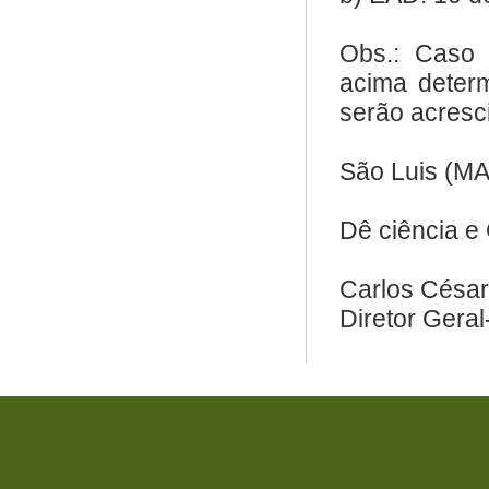
Obs.: Caso 
acima deter
serão acresci
São Luis (MA
Dê ciência e
Carlos César
Diretor Gera