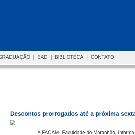
-GRADUAÇÃO
|
EAD
|
BIBLIOTECA
|
CONTATO
Descontos prorrogados até a próxima sexta-
A FACAM- Faculdade do Maranhão, informa q