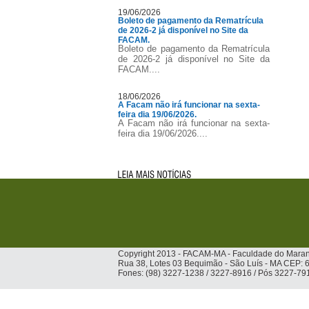
19/06/2026
Boleto de pagamento da Rematrícula
de 2026-2 já disponível no Site da
FACAM.
Boleto de pagamento da Rematrícula
de 2026-2 já disponível no Site da
FACAM....
18/06/2026
A Facam não irá funcionar na sexta-
feira dia 19/06/2026.
A Facam não irá funcionar na sexta-
feira dia 19/06/2026....
Copyright 2013 - FACAM-MA - Faculdade do Mara
Rua 38, Lotes 03 Bequimão - São Luís - MA CEP:
Fones: (98) 3227-1238 / 3227-8916 / Pós 3227-79