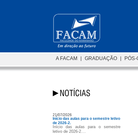
A FACAM
|
GRADUAÇÃO
|
PÓS
21/07/2026
Início das aulas para o semestre letivo
de 2026-2.
Início das aulas para o semestre
letivo de 2026-2....