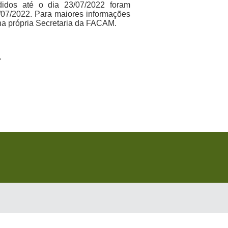
edidos até o dia 23/07/2022 foram
9/07/2022. Para maiores informações
na própria Secretaria da FACAM.
.