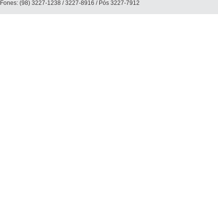
Fones: (98) 3227-1238 / 3227-8916 / Pós 3227-7912