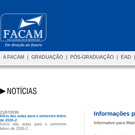
A FACAM
|
GRADUAÇÃO
|
PÓS-GRADUAÇÃO
|
EAD
21/07/2026
Informações p
Início das aulas para o semestre letivo
de 2026-2.
Informativo para Mat
Início das aulas para o semestre
letivo de 2026-2....