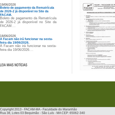
19/06/2026
Boleto de pagamento da Rematrícula
de 2026-2 já disponível no Site da
FACAM.
Boleto de pagamento da Rematrícula
de 2026-2 já disponível no Site da
FACAM....
18/06/2026
A Facam não irá funcionar na sexta-
feira dia 19/06/2026.
A Facam não irá funcionar na sexta-
feira dia 19/06/2026....
Copyright 2013 - FACAM-MA - Faculdade do Maranhão
Rua 38, Lotes 03 Bequimão - São Luís - MA CEP: 65062-340