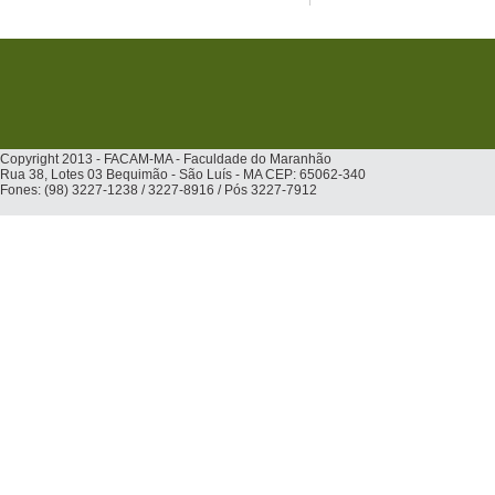
Copyright 2013 - FACAM-MA - Faculdade do Maranhão
Rua 38, Lotes 03 Bequimão - São Luís - MA CEP: 65062-340
Fones: (98) 3227-1238 / 3227-8916 / Pós 3227-7912