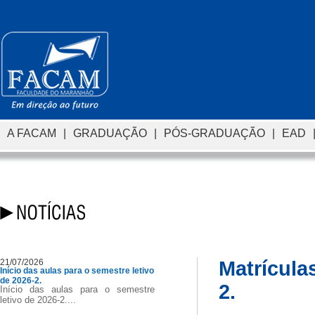
A FACAM
|
GRADUAÇÃO
|
PÓS-GRADUAÇÃO
|
EAD
21/07/2026
Matrícula
Início das aulas para o semestre letivo
de 2026-2.
2.
Início das aulas para o semestre
letivo de 2026-2....