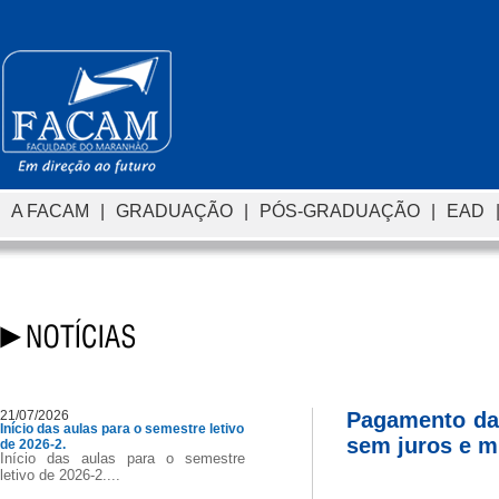
A FACAM
|
GRADUAÇÃO
|
PÓS-GRADUAÇÃO
|
EAD
21/07/2026
Pagamento das
Início das aulas para o semestre letivo
sem juros e mu
de 2026-2.
Início das aulas para o semestre
letivo de 2026-2....