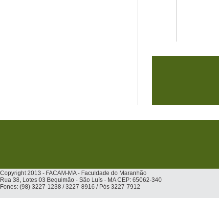
Copyright 2013 - FACAM-MA - Faculdade do Maranhão
Rua 38, Lotes 03 Bequimão - São Luís - MA CEP: 65062-340
Fones: (98) 3227-1238 / 3227-8916 / Pós 3227-7912