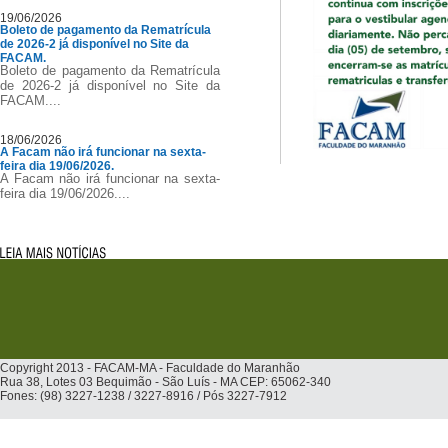
19/06/2026
Boleto de pagamento da Rematrícula
de 2026-2 já disponível no Site da
FACAM.
Boleto de pagamento da Rematrícula
de 2026-2 já disponível no Site da
FACAM....
18/06/2026
A Facam não irá funcionar na sexta-
feira dia 19/06/2026.
A Facam não irá funcionar na sexta-
feira dia 19/06/2026....
Copyright 2013 - FACAM-MA - Faculdade do Maranhão
Rua 38, Lotes 03 Bequimão - São Luís - MA CEP: 65062-340
Fones: (98) 3227-1238 / 3227-8916 / Pós 3227-7912