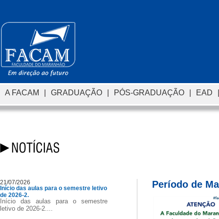
A FACAM
|
GRADUAÇÃO
|
PÓS-GRADUAÇÃO
|
EAD
21/07/2026
Período de Ma
Início das aulas para o semestre letivo
de 2026-2.
Início das aulas para o semestre
letivo de 2026-2....