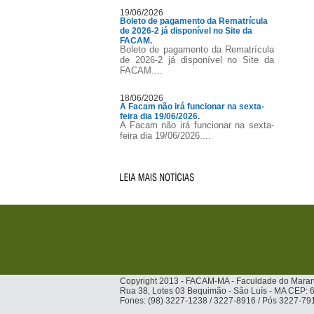
19/06/2026
Boleto de pagamento da Rematrícula
de 2026-2 já disponível no Site da
FACAM.
Boleto de pagamento da Rematrícula
de 2026-2 já disponível no Site da
FACAM....
18/06/2026
A Facam não irá funcionar na sexta-
feira dia 19/06/2026.
A Facam não irá funcionar na sexta-
feira dia 19/06/2026....
Copyright 2013 - FACAM-MA - Faculdade do Mara
Rua 38, Lotes 03 Bequimão - São Luís - MA CEP:
Fones: (98) 3227-1238 / 3227-8916 / Pós 3227-79