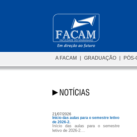
A FACAM
|
GRADUAÇÃO
|
PÓS
21/07/2026
Início das aulas para o semestre letivo
de 2026-2.
Início das aulas para o semestre
letivo de 2026-2....