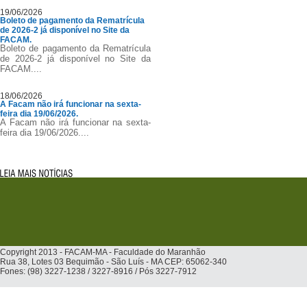
19/06/2026
Boleto de pagamento da Rematrícula
de 2026-2 já disponível no Site da
FACAM.
Boleto de pagamento da Rematrícula
de 2026-2 já disponível no Site da
FACAM....
18/06/2026
A Facam não irá funcionar na sexta-
feira dia 19/06/2026.
A Facam não irá funcionar na sexta-
feira dia 19/06/2026....
Copyright 2013 - FACAM-MA - Faculdade do Maranhão
Rua 38, Lotes 03 Bequimão - São Luís - MA CEP: 65062-340
Fones: (98) 3227-1238 / 3227-8916 / Pós 3227-7912