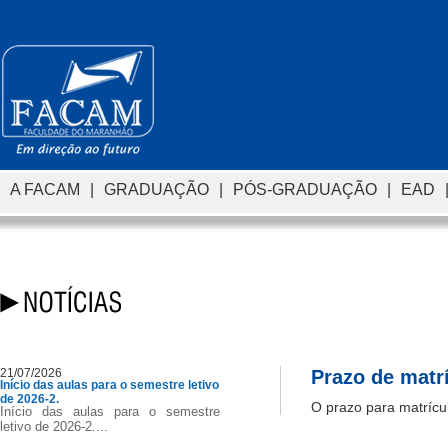
A FACAM
|
GRADUAÇÃO
|
PÓS-GRADUAÇÃO
|
EAD
21/07/2026
Prazo de matrí
Início das aulas para o semestre letivo
de 2026-2.
O prazo para matrícul
Início das aulas para o semestre
letivo de 2026-2....