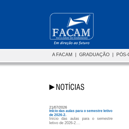
A FACAM
|
GRADUAÇÃO
|
PÓS
21/07/2026
Início das aulas para o semestre letivo
de 2026-2.
Início das aulas para o semestre
letivo de 2026-2....