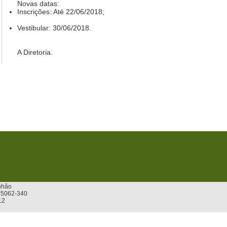
Novas datas:
Inscrições
: Até 22/06/2018;
Vestibular
: 30/06/2018.
A Diretoria.
nhão
 65062-340
12