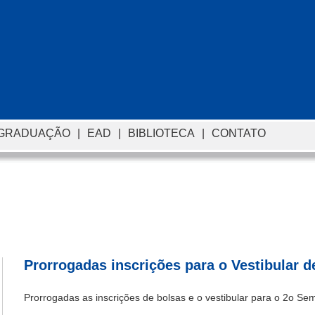
-GRADUAÇÃO
|
EAD
|
BIBLIOTECA
|
CONTATO
Prorrogadas inscrições para o Vestibular 
Prorrogadas as inscrições de bolsas e o vestibular para o
2o Sem