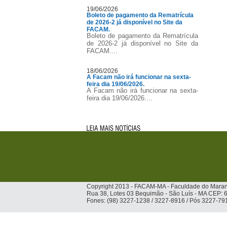
19/06/2026
Boleto de pagamento da Rematrícula
de 2026-2 já disponível no Site da
FACAM.
Boleto de pagamento da Rematrícula
de 2026-2 já disponível no Site da
FACAM....
18/06/2026
A Facam não irá funcionar na sexta-
feira dia 19/06/2026.
A Facam não irá funcionar na sexta-
feira dia 19/06/2026....
Copyright 2013 - FACAM-MA - Faculdade do Mara
Rua 38, Lotes 03 Bequimão - São Luís - MA CEP:
Fones: (98) 3227-1238 / 3227-8916 / Pós 3227-79