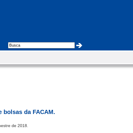
de bolsas da FACAM.
estre de 2018
.