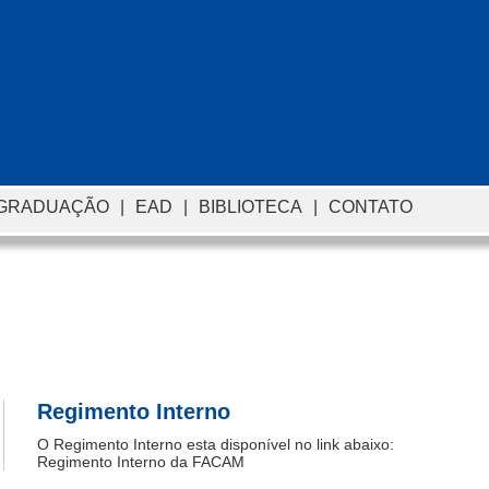
-GRADUAÇÃO
|
EAD
|
BIBLIOTECA
|
CONTATO
Regimento Interno
O Regimento Interno esta disponível no link abaixo:
Regimento Interno da FACAM