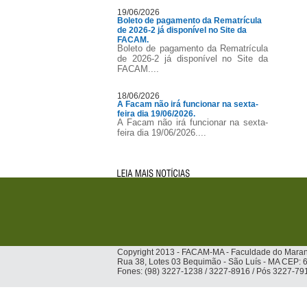
19/06/2026
Boleto de pagamento da Rematrícula
de 2026-2 já disponível no Site da
FACAM.
Boleto de pagamento da Rematrícula
de 2026-2 já disponível no Site da
FACAM....
18/06/2026
A Facam não irá funcionar na sexta-
feira dia 19/06/2026.
A Facam não irá funcionar na sexta-
feira dia 19/06/2026....
Copyright 2013 - FACAM-MA - Faculdade do Mara
Rua 38, Lotes 03 Bequimão - São Luís - MA CEP:
Fones: (98) 3227-1238 / 3227-8916 / Pós 3227-79