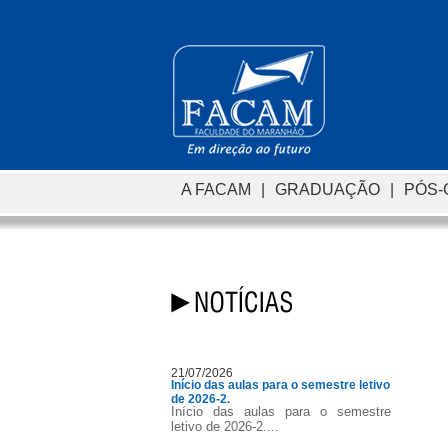
A FACAM
|
GRADUAÇÃO
|
PÓS
21/07/2026
Início das aulas para o semestre letivo
de 2026-2.
Início das aulas para o semestre
letivo de 2026-2....