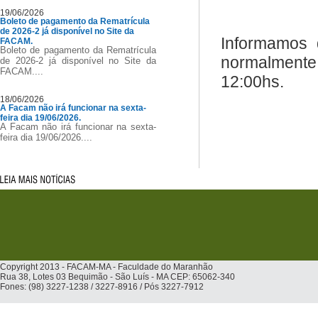
19/06/2026
Boleto de pagamento da Rematrícula
de 2026-2 já disponível no Site da
Informamos 
FACAM.
Boleto de pagamento da Rematrícula
normalmente
de 2026-2 já disponível no Site da
FACAM....
12:00hs.
18/06/2026
A Facam não irá funcionar na sexta-
feira dia 19/06/2026.
A Facam não irá funcionar na sexta-
feira dia 19/06/2026....
Copyright 2013 - FACAM-MA - Faculdade do Maranhão
Rua 38, Lotes 03 Bequimão - São Luís - MA CEP: 65062-340
Fones: (98) 3227-1238 / 3227-8916 / Pós 3227-7912