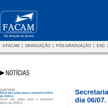
A FACAM
|
GRADUAÇÃO
|
PÓS-GRADUAÇÃO
|
EAD
21/07/2026
Secretari
Início das aulas para o semestre letivo
de 2026-2.
dia 06/07.
Início das aulas para o semestre
letivo de 2026-2....