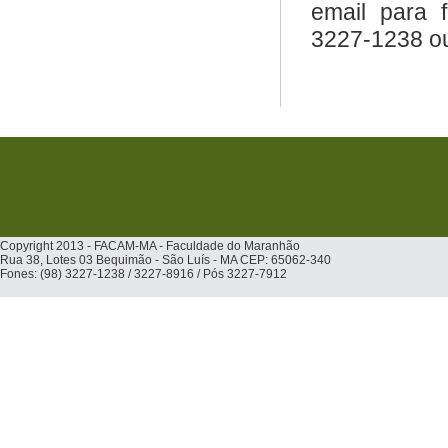
email para 
3227-1238 o
Copyright 2013 - FACAM-MA - Faculdade do Maranhão
Rua 38, Lotes 03 Bequimão - São Luís - MA CEP: 65062-340
Fones: (98) 3227-1238 / 3227-8916 / Pós 3227-7912