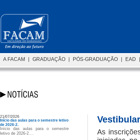
A FACAM
|
GRADUAÇÃO
|
PÓS-GRADUAÇÃO
|
EAD
21/07/2026
Vestibula
Início das aulas para o semestre letivo
de 2026-2.
Início das aulas para o semestre
As inscriçõe
letivo de 2026-2....