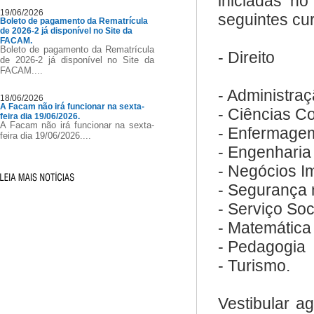
iniciadas n
19/06/2026
seguintes cu
Boleto de pagamento da Rematrícula
de 2026-2 já disponível no Site da
FACAM.
Boleto de pagamento da Rematrícula
- Direito
de 2026-2 já disponível no Site da
FACAM....
- Administra
18/06/2026
A Facam não irá funcionar na sexta-
- Ciências C
feira dia 19/06/2026.
A Facam não irá funcionar na sexta-
- Enfermage
feira dia 19/06/2026....
- Engenharia
- Negócios Im
- Segurança 
- Serviço Soc
- Matemática
- Pedagogia
- Turismo.
Vestibular a