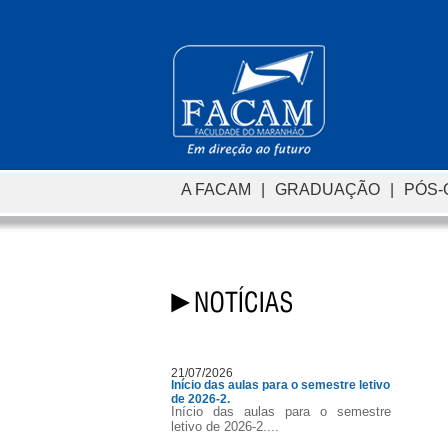
A FACAM
|
GRADUAÇÃO
|
PÓS
21/07/2026
Início das aulas para o semestre letivo
de 2026-2.
Início das aulas para o semestre
letivo de 2026-2....