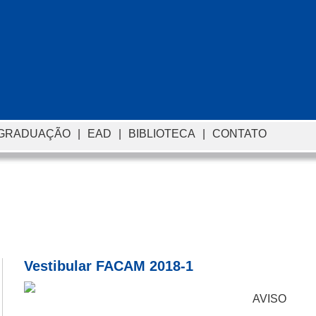
-GRADUAÇÃO
|
EAD
|
BIBLIOTECA
|
CONTATO
Vestibular FACAM 2018-1
AVISO