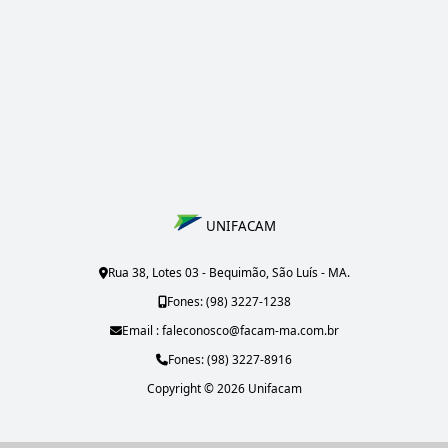
UNIFACAM
Rua 38, Lotes 03 - Bequimão, São Luís - MA.
Fones: (98) 3227-1238
Email : faleconosco@facam-ma.com.br
Fones: (98) 3227-8916
Copyright © 2026 Unifacam