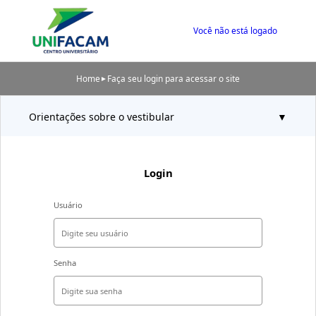
Você não está logado
Home
Faça seu login para acessar o site
►
Orientações sobre o vestibular
Login
Usuário
Senha